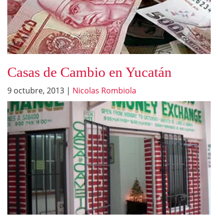
Casas de Cambio en Yucatán
9 octubre, 2013
|
Nicolas Rombiola