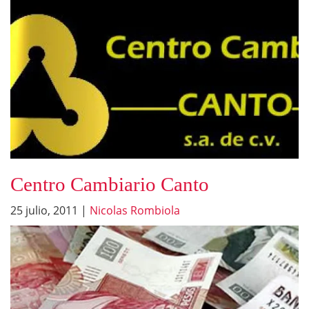
Centro Cambiario Canto
25 julio, 2011
|
Nicolas Rombiola