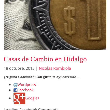
Casas de Cambio en Hidalgo
18 octubre, 2013
|
Nicolas Rombiola
¿Alguna Consulta? Con gusto te ayudaremos...
Wordpress
Facebook
Google+
Loading Facebook Comments ...