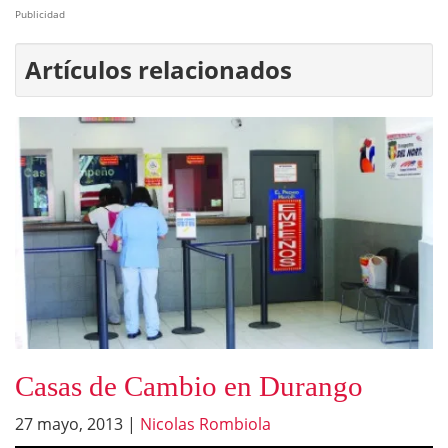
Publicidad
Artículos relacionados
Casas de Cambio en Durango
27 mayo, 2013
|
Nicolas Rombiola