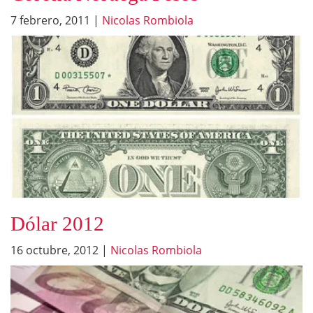
7 febrero, 2011
|
Nicolas Rombiola
Dólar 2012
16 octubre, 2012
|
Nicolas Rombiola