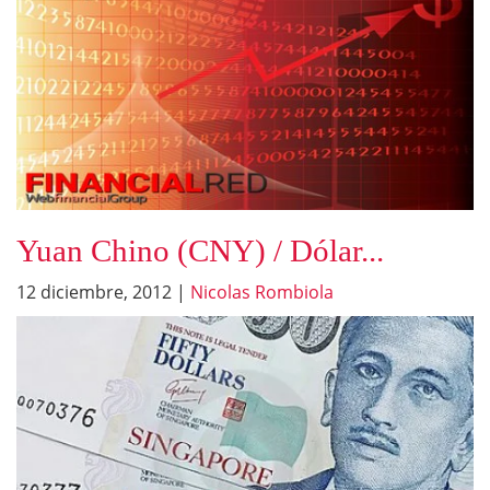
Yuan Chino (CNY) / Dólar...
12 diciembre, 2012
|
Nicolas Rombiola