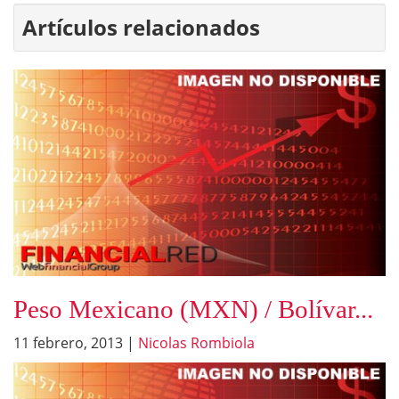
Artículos relacionados
Peso Mexicano (MXN) / Bolívar...
11 febrero, 2013
|
Nicolas Rombiola