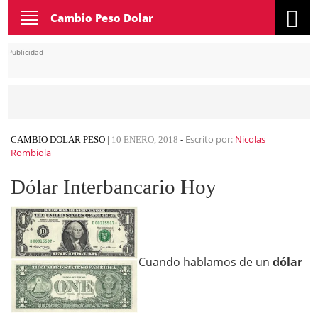
Toggle
Cambio Peso Dolar
navigation
Publicidad
Escrito por:
Nicolas
CAMBIO DOLAR PESO
|
10 ENERO, 2018
-
Rombiola
Dólar Interbancario Hoy
Cuando hablamos de un
dólar