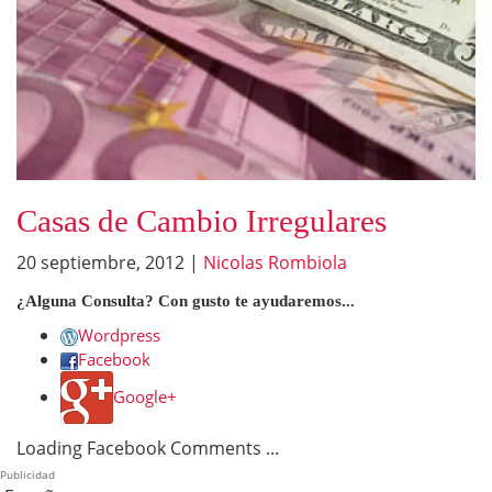
Casas de Cambio Irregulares
20 septiembre, 2012
|
Nicolas Rombiola
¿Alguna Consulta? Con gusto te ayudaremos...
Wordpress
Facebook
Google+
Loading Facebook Comments ...
Publicidad