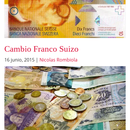
Cambio Franco Suizo
16 junio, 2015
|
Nicolas Rombiola