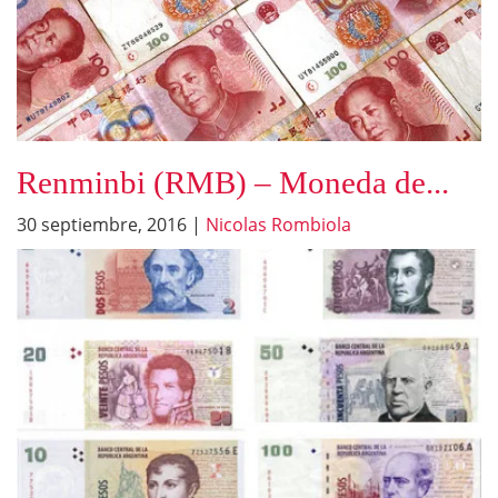
Renminbi (RMB) – Moneda de...
30 septiembre, 2016
|
Nicolas Rombiola