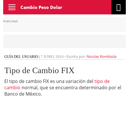
Toggle
Cambio Peso Dolar
navigation
Publicidad
Escrito por:
Nicolas Rombiola
GUÍA DEL USUARIO
|
7 JUNIO, 2016
-
Tipo de Cambio FIX
El tipo de cambio FIX es una variación del
tipo de
cambio
normal, que se encuentra determinado por el
Banco de México.