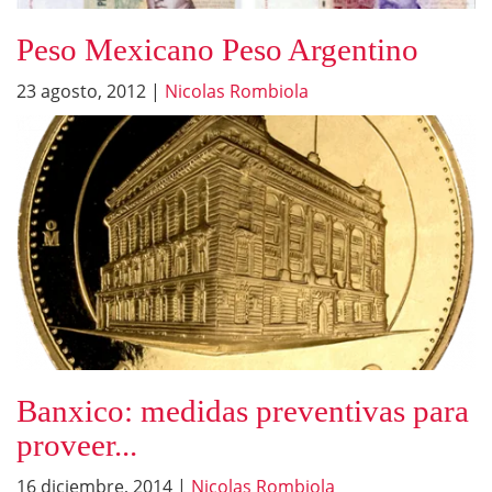
Peso Mexicano Peso Argentino
23 agosto, 2012
|
Nicolas Rombiola
Banxico: medidas preventivas para
proveer...
16 diciembre, 2014
|
Nicolas Rombiola