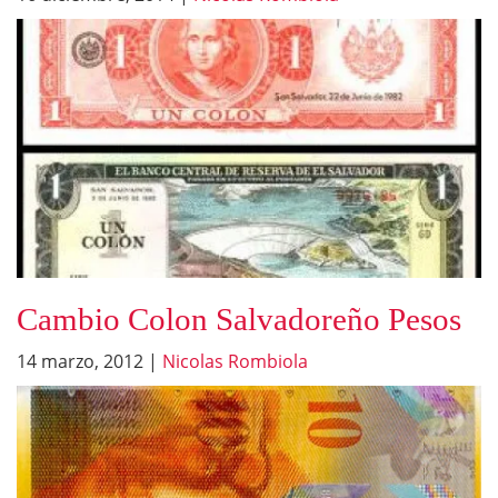
Cambio Colon Salvadoreño Pesos
14 marzo, 2012
|
Nicolas Rombiola