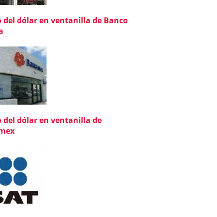
o del dólar en ventanilla de Banco
a
o del dólar en ventanilla de
mex