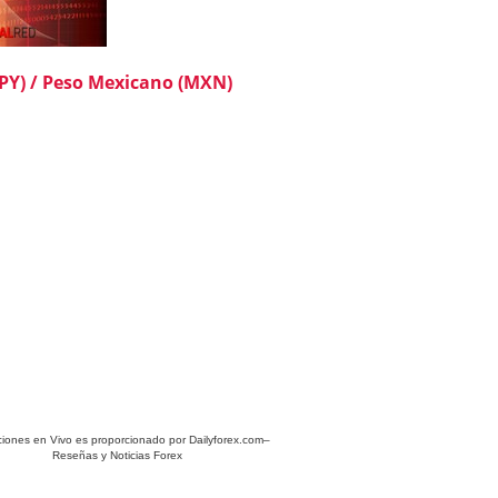
JPY) / Peso Mexicano (MXN)
ciones en Vivo es proporcionado por
Dailyforex.com
–
Reseñas y Noticias Forex