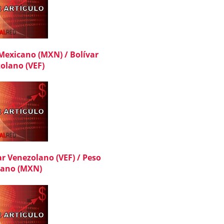
Mexicano (MXN) / Bolívar
olano (VEF)
ar Venezolano (VEF) / Peso
cano (MXN)