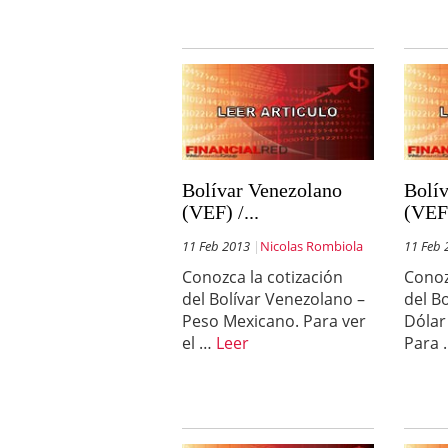
Bolívar Venezolano
Bolí
(VEF) /...
(VEF)
11 Feb 2013
Nicolas Rombiola
11 Feb 
Conozca la cotización
Conoz
del Bolívar Venezolano –
del B
Peso Mexicano. Para ver
Dólar
el …
Leer
Para