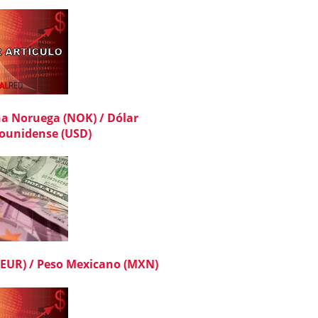
a Noruega (NOK) / Dólar
ounidense (USD)
(EUR) / Peso Mexicano (MXN)