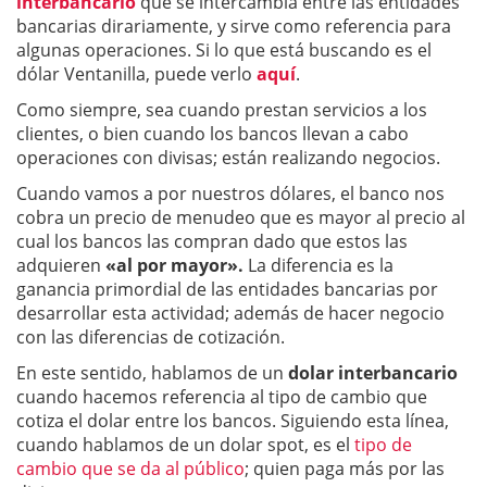
interbancario
que se intercambia entre las entidades
bancarias dirariamente, y sirve como referencia para
algunas operaciones. Si lo que está buscando es el
dólar Ventanilla, puede verlo
aquí
.
Como siempre, sea cuando prestan servicios a los
clientes, o bien cuando los bancos llevan a cabo
operaciones con divisas; están realizando negocios.
Cuando vamos a por nuestros dólares, el banco nos
cobra un precio de menudeo que es mayor al precio al
cual los bancos las compran dado que estos las
adquieren
«al por mayor».
La diferencia es la
ganancia primordial de las entidades bancarias por
desarrollar esta actividad; además de hacer negocio
con las diferencias de cotización.
En este sentido, hablamos de un
dolar interbancario
cuando hacemos referencia al tipo de cambio que
cotiza el dolar entre los bancos. Siguiendo esta línea,
cuando hablamos de un dolar spot, es el
tipo de
cambio que se da al público
; quien paga más por las