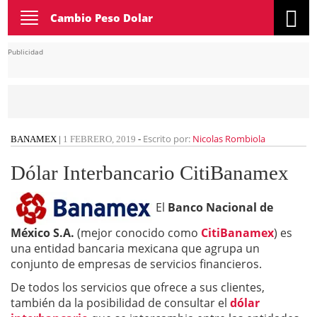
Toggle
Cambio Peso Dolar
navigation
Publicidad
Escrito por:
Nicolas Rombiola
BANAMEX
|
1 FEBRERO, 2019
-
Dólar Interbancario CitiBanamex
El
Banco Nacional de
México S.A.
(mejor conocido como
CitiBanamex
) es
una entidad bancaria mexicana que agrupa un
conjunto de empresas de servicios financieros.
De todos los servicios que ofrece a sus clientes,
también da la posibilidad de consultar el
dólar