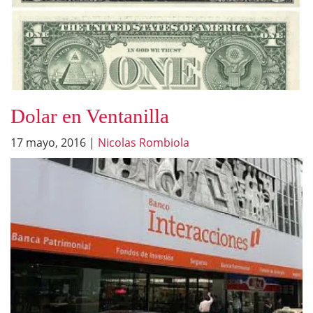
Dolar en Ventanilla
17 mayo, 2016
|
Nicolas Rombiola