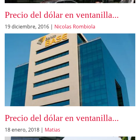
Precio del dólar en ventanilla...
19 diciembre, 2016
|
Nicolas Rombiola
Precio del dólar en ventanilla...
18 enero, 2018
|
Matias