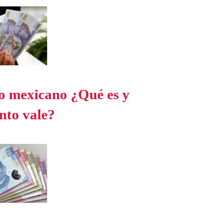
o mexicano ¿Qué es y
nto vale?