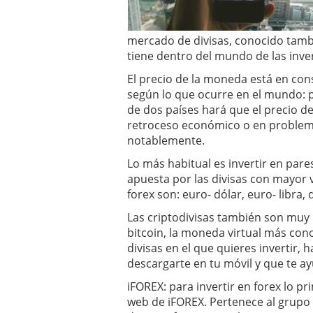
mercado de divisas, conocido tamb
tiene dentro del mundo de las inve
El precio de la moneda está en cons
según lo que ocurre en el mundo: 
de dos países hará que el precio de
retroceso económico o en problemas
notablemente.
Lo más habitual es invertir en pare
apuesta por las divisas con mayor 
forex son: euro- dólar, euro- libra, 
Las criptodivisas también son muy 
bitcoin, la moneda virtual más con
divisas en el que quieres invertir,
descargarte en tu móvil y que te a
iFOREX: para invertir en forex lo p
web de iFOREX. Pertenece al grupo