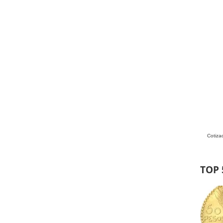
Cotiza
TOP 