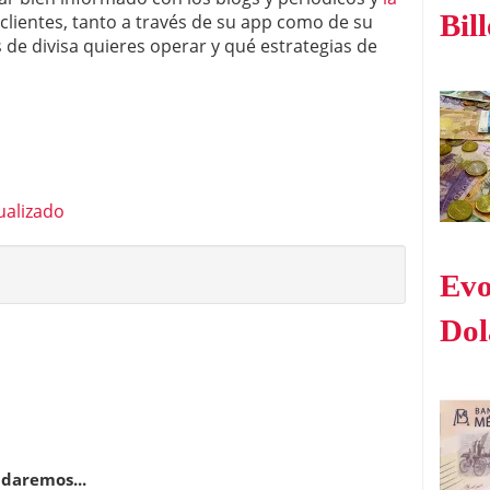
Bil
clientes, tanto a través de su app como de su
 de divisa quieres operar y qué estrategias de
ualizado
Evo
Dol
udaremos...