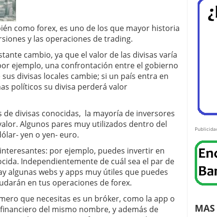
ién como forex, es uno de los que mayor historia
rsiones y las operaciones de trading.
tante cambio, ya que el valor de las divisas varía
por ejemplo, una confrontación entre el gobierno
 sus divisas locales cambie; si un país entra en
 políticos su divisa perderá valor
s de divisas conocidas, la mayoría de inversores
valor. Algunos pares muy utilizados dentro del
Publicida
dólar- yen o yen- euro.
interesantes: por ejemplo, puedes invertir en
ocida. Independientemente de cuál sea el par de
 hay algunas webs y apps muy útiles que puedes
yudarán en tus operaciones de forex.
rimero que necesitas es un bróker, como la app o
MAS 
 financiero del mismo nombre, y además de