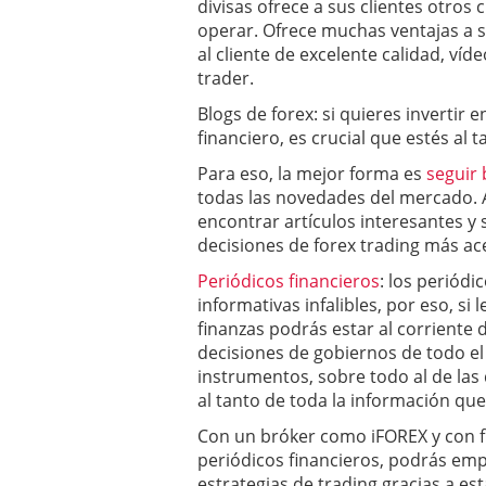
divisas ofrece a sus clientes otros
operar. Ofrece muchas ventajas a s
al cliente de excelente calidad, ví
trader.
Blogs de forex: si quieres invertir 
financiero, es crucial que estés al 
Para eso, la mejor forma es
seguir 
todas las novedades del mercado.
encontrar artículos interesantes y
decisiones de forex trading más ac
Periódicos financieros
: los periódi
informativas infalibles, por eso, si 
finanzas podrás estar al corriente 
decisiones de gobiernos de todo el
instrumentos, sobre todo al de las d
al tanto de toda la información que 
Con un bróker como iFOREX y con f
periódicos financieros, podrás empe
estrategias de trading gracias a es