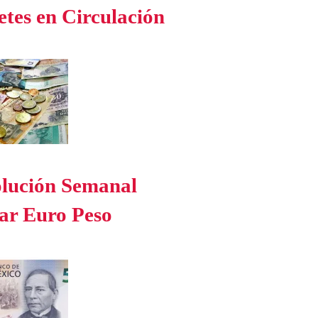
letes en Circulación
lución Semanal
ar Euro Peso