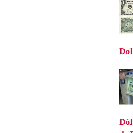
Dol
Dól