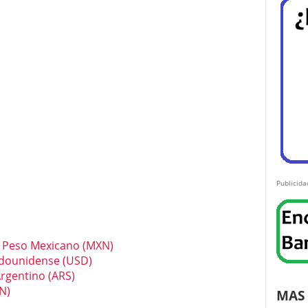
Publicida
/ Peso Mexicano (MXN)
adounidense (USD)
rgentino (ARS)
N)
MAS 