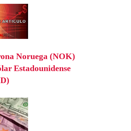
ona Noruega (NOK)
ólar Estadounidense
SD)