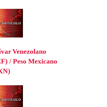
ívar Venezolano
F) / Peso Mexicano
XN)