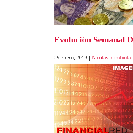
Evolución Semanal D
25 enero, 2019
|
Nicolas Rombiola