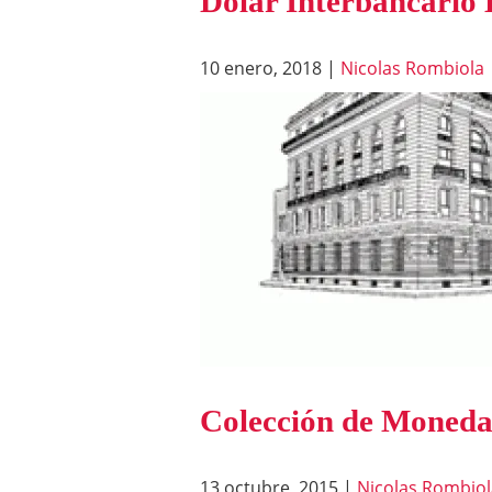
Dólar Interbancario
10 enero, 2018
|
Nicolas Rombiola
Colección de Moneda
13 octubre, 2015
|
Nicolas Rombiol