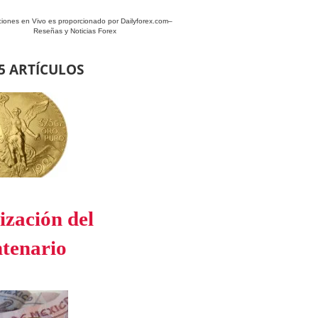
ciones en Vivo es proporcionado por
Dailyforex.com
–
Reseñas y Noticias Forex
5 ARTÍCULOS
ización del
tenario