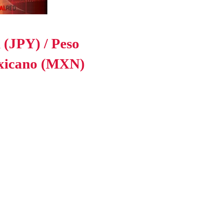
 (JPY) / Peso
xicano (MXN)