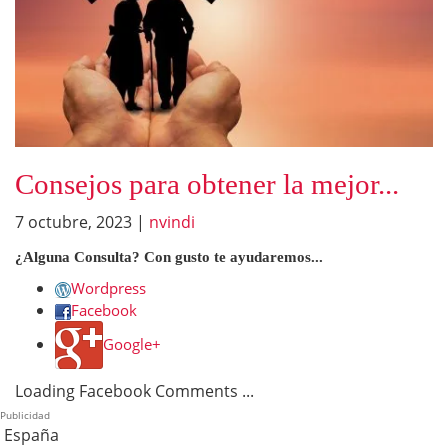
Consejos para obtener la mejor...
7 octubre, 2023
|
nvindi
¿Alguna Consulta? Con gusto te ayudaremos...
Wordpress
Facebook
Google+
Loading Facebook Comments ...
Publicidad
España