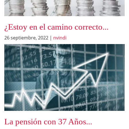
¿Estoy en el camino correcto...
26 septiembre, 2022
|
nvindi
La pensión con 37 Años...