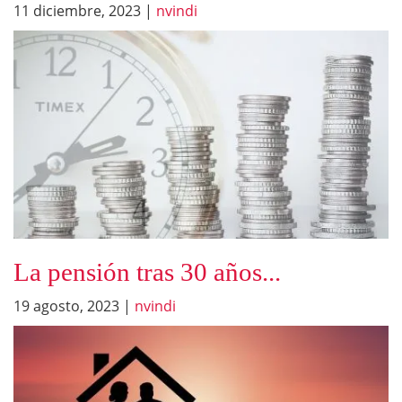
11 diciembre, 2023
|
nvindi
La pensión tras 30 años...
19 agosto, 2023
|
nvindi