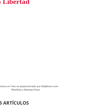
 Libertad
ciones en Vivo es proporcionado por
Dailyforex.com
–
Reseñas y Noticias Forex
5 ARTÍCULOS