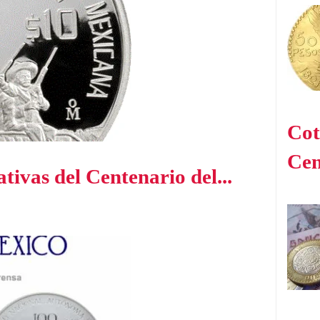
Cot
Cen
vas del Centenario del...