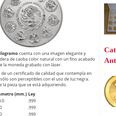
Cat
ilogramo
cuenta con una imagen elegante y
era de caoba color natural con un fino acabado
Ant
de la moneda grabado con láser.
 de un certificado de calidad que contempla en
sólo son perceptibles con el uso de luz negra.
e la pieza que se está adquiriendo.
ámetro (mm.)
Ley
.0
.999
0
.999
0
.999