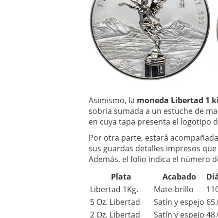
Asimismo, la
moneda Libertad 1 k
sobria sumada a un estuche de mad
en cuya tapa presenta el logotipo 
Por otra parte, estará acompañada
sus guardas detalles impresos que 
Además, el folio indica el número d
Plata
Acabado
Di
Libertad 1Kg.
Mate-brillo
110
5 Oz. Libertad
Satín y espejo
65.
2 Oz. Libertad
Satín y espejo
48.