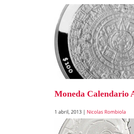
Moneda Calendario 
1 abril, 2013
|
Nicolas Rombiola