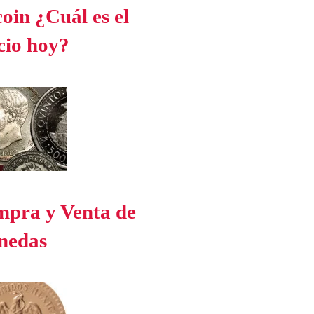
coin ¿Cuál es el
cio hoy?
pra y Venta de
nedas