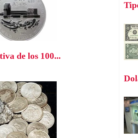
Tip
a de los 100...
Dol