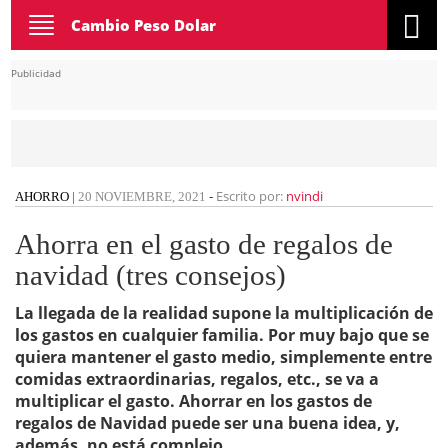
Toggle
Cambio Peso Dolar
navigation
Publicidad
Escrito por:
nvindi
AHORRO
|
20 NOVIEMBRE, 2021
-
Ahorra en el gasto de regalos de
navidad (tres consejos)
La llegada de la realidad supone la multiplicación de
los gastos en cualquier familia. Por muy bajo que se
quiera mantener el gasto medio, simplemente entre
comidas extraordinarias, regalos, etc., se va a
multiplicar el gasto. Ahorrar en los gastos de
regalos de Navidad puede ser una buena idea, y,
además, no está complejo.