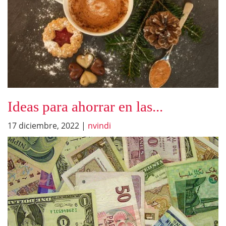
Ideas para ahorrar en las...
17 diciembre, 2022
|
nvindi