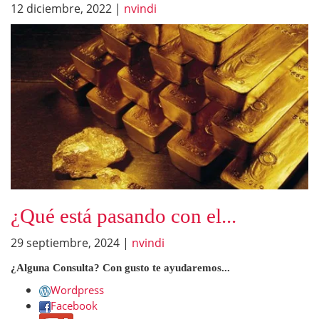
12 diciembre, 2022
|
nvindi
¿Qué está pasando con el...
29 septiembre, 2024
|
nvindi
¿Alguna Consulta? Con gusto te ayudaremos...
Wordpress
Facebook