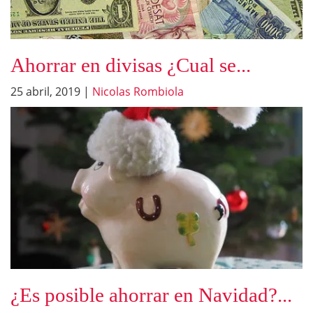
Ahorrar en divisas ¿Cual se...
25 abril, 2019
|
Nicolas Rombiola
¿Es posible ahorrar en Navidad?...