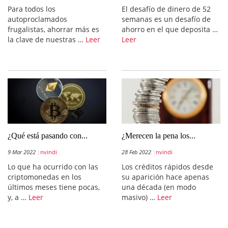
Para todos los
El desafío de dinero de 52
autoproclamados
semanas es un desafío de
frugalistas, ahorrar más es
ahorro en el que deposita …
la clave de nuestras …
Leer
Leer
¿Qué está pasando con...
¿Merecen la pena los...
9 Mar 2022
nvindi
28 Feb 2022
nvindi
Lo que ha ocurrido con las
Los créditos rápidos desde
criptomonedas en los
su aparición hace apenas
últimos meses tiene pocas,
una década (en modo
y, a …
Leer
masivo) …
Leer