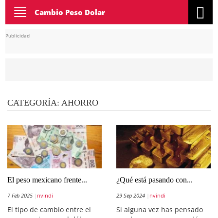
Toggle
Cambio Peso Dolar
navigation
Publicidad
CATEGORÍA:
AHORRO
El peso mexicano frente...
¿Qué está pasando con...
7 Feb 2025
nvindi
29 Sep 2024
nvindi
El tipo de cambio entre el
Si alguna vez has pensado