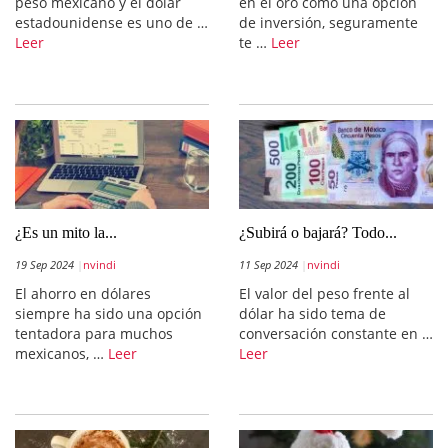
peso mexicano y el dólar
en el oro como una opción
estadounidense es uno de …
de inversión, seguramente
Leer
te …
Leer
¿Es un mito la...
¿Subirá o bajará? Todo...
19 Sep 2024
nvindi
11 Sep 2024
nvindi
El ahorro en dólares
El valor del peso frente al
siempre ha sido una opción
dólar ha sido tema de
tentadora para muchos
conversación constante en …
mexicanos, …
Leer
Leer