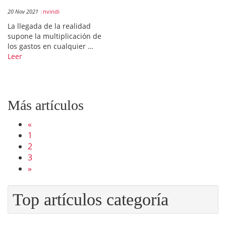
20 Nov 2021
nvindi
La llegada de la realidad
supone la multiplicación de
los gastos en cualquier …
Leer
Más artículos
«
1
2
3
»
Top artículos categoría