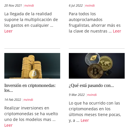
20 Nov 2021
nvindi
6 Jul 2022
nvindi
La llegada de la realidad
Para todos los
supone la multiplicación de
autoproclamados
los gastos en cualquier …
frugalistas, ahorrar más es
Leer
la clave de nuestras …
Leer
Inversión en criptomonedas:
¿Qué está pasando con...
los...
9 Mar 2022
nvindi
14 Feb 2022
nvindi
Lo que ha ocurrido con las
Realizar inversiones en
criptomonedas en los
criptomonedas se ha vuelto
últimos meses tiene pocas,
uno de los modelos mas …
y, a …
Leer
Leer