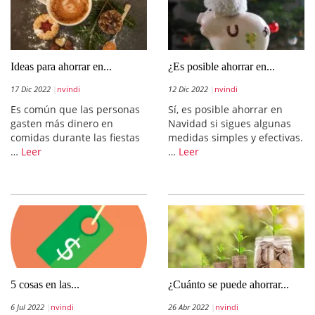
Ideas para ahorrar en...
¿Es posible ahorrar en...
17 Dic 2022
nvindi
12 Dic 2022
nvindi
Es común que las personas
Sí, es posible ahorrar en
gasten más dinero en
Navidad si sigues algunas
comidas durante las fiestas
medidas simples y efectivas.
…
Leer
…
Leer
5 cosas en las...
¿Cuánto se puede ahorrar...
6 Jul 2022
nvindi
26 Abr 2022
nvindi