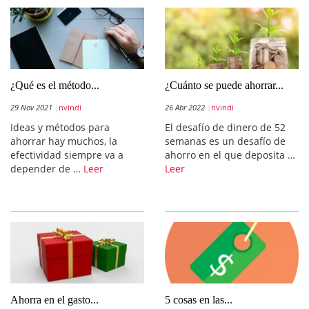
¿Qué es el método...
¿Cuánto se puede ahorrar...
29 Nov 2021
nvindi
26 Abr 2022
nvindi
Ideas y métodos para
El desafío de dinero de 52
ahorrar hay muchos, la
semanas es un desafío de
efectividad siempre va a
ahorro en el que deposita …
depender de …
Leer
Leer
Ahorra en el gasto...
5 cosas en las...