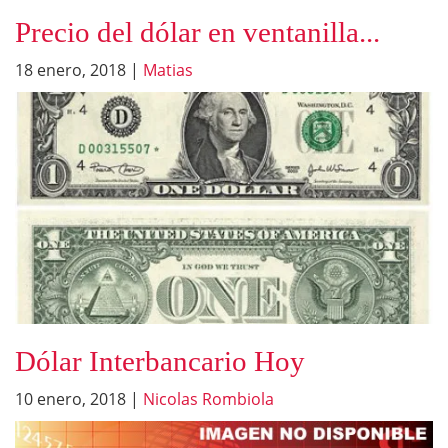
Precio del dólar en ventanilla...
18 enero, 2018
|
Matias
Dólar Interbancario Hoy
10 enero, 2018
|
Nicolas Rombiola