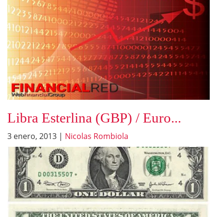
Libra Esterlina (GBP) / Euro...
3 enero, 2013
|
Nicolas Rombiola