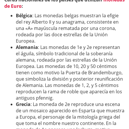
de Euro
:
Bélgica
: Las monedas belgas muestran la efigie
del rey Alberto II y su anagrama, consistente en
una «A» mayúscula rematada por una corona,
rodeada por las doce estrellas de la Unión
Europea.
Alemania
: Las monedas de 1e y 2e representan
el águila, símbolo tradicional de la soberanía
alemana, rodeada por las estrellas de la Unión
Europea. Las monedas de 10, 20 y 50 céntimos
tienen como motivo la Puerta de Brandemburgo,
que simboliza la división y posterior reunificación
de Alemania. Las monedas de 1, 2, y 5 céntimos
reproducen la rama de roble que aparecía en los
antiguos pfennig.
Grecia
: La moneda de 2e reproduce una escena
de un mosaico aparecido en Esparta que muestra
a Europa, el personaje de la mitología griega del
que toma el nombre nuestro continente. En la