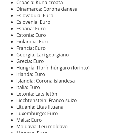
Croacia: Kuna croata
Dinamarca: Corona danesa
Eslovaquia: Euro
Eslovenia: Euro
España: Euro
Estonia: Euro
Finlandia: Euro
Francia: Euro
Georgia: Lari georgiano
Grecia: Euro
Hungría: Florín húngaro (forinto)
Irlanda: Euro
Islandia: Corona islandesa
Italia: Euro
Letonia: Lats letón
Liechtenstein: Franco suizo
Lituania: Litas lituana
Luxemburgo: Euro
Malta: Euro
Moldavia: Leu moldavo
Mónaco: Euro