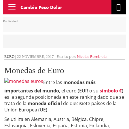
Toggle
Cambio Peso Dolar
navigation
Publicidad
Escrito por:
Nicolas Rombiola
EURO
|
22 NOVIEMBRE, 2017
-
Monedas de Euro
Entre las
monedas más
importantes del mundo
, el euro (EUR o su
símbolo €
)
es la segunda posicionada en este ranking dado que se
trata de la
moneda oficial
de diecisiete países de la
Unión Europea (UE)
Se utiliza en Alemania, Austria, Bélgica, Chipre,
Eslovaquia, Eslovenia, España, Estonia, Finlandia,