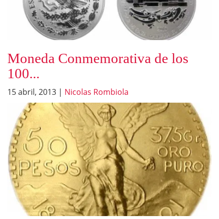
Moneda Conmemorativa de los
100...
15 abril, 2013
|
Nicolas Rombiola