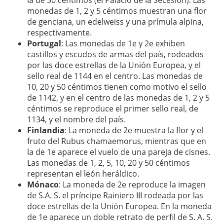
la de 50 céntimos (el Palacio de la Secesión). Las
monedas de 1, 2 y 5 céntimos muestran una flor
de genciana, un edelweiss y una prímula alpina,
respectivamente.
Portugal
: Las monedas de 1e y 2e exhiben
castillos y escudos de armas del país, rodeados
por las doce estrellas de la Unión Europea, y el
sello real de 1144 en el centro. Las monedas de
10, 20 y 50 céntimos tienen como motivo el sello
de 1142, y en el centro de las monedas de 1, 2 y 5
céntimos se reproduce el primer sello real, de
1134, y el nombre del país.
Finlandia
: La moneda de 2e muestra la flor y el
fruto del Rubus chamaemorus, mientras que en
la de 1e aparece el vuelo de una pareja de cisnes.
Las monedas de 1, 2, 5, 10, 20 y 50 céntimos
representan el león heráldico.
Mónaco
: La moneda de 2e reproduce la imagen
de S.A. S. el príncipe Rainiero III rodeada por las
doce estrellas de la Unión Europea. En la moneda
de 1e aparece un doble retrato de perfil de S. A. S.