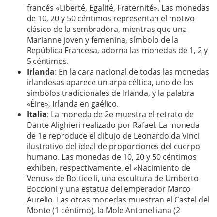
francés «Liberté, Egalité, Fraternité». Las monedas
de 10, 20 y 50 céntimos representan el motivo
clásico de la sembradora, mientras que una
Marianne joven y femenina, símbolo de la
República Francesa, adorna las monedas de 1, 2 y
5 céntimos.
Irlanda
: En la cara nacional de todas las monedas
irlandesas aparece un arpa céltica, uno de los
símbolos tradicionales de Irlanda, y la palabra
«Éire», Irlanda en gaélico.
Italia
: La moneda de 2e muestra el retrato de
Dante Alighieri realizado por Rafael. La moneda
de 1e reproduce el dibujo de Leonardo da Vinci
ilustrativo del ideal de proporciones del cuerpo
humano. Las monedas de 10, 20 y 50 céntimos
exhiben, respectivamente, el «Nacimiento de
Venus» de Botticelli, una escultura de Umberto
Boccioni y una estatua del emperador Marco
Aurelio. Las otras monedas muestran el Castel del
Monte (1 céntimo), la Mole Antonelliana (2