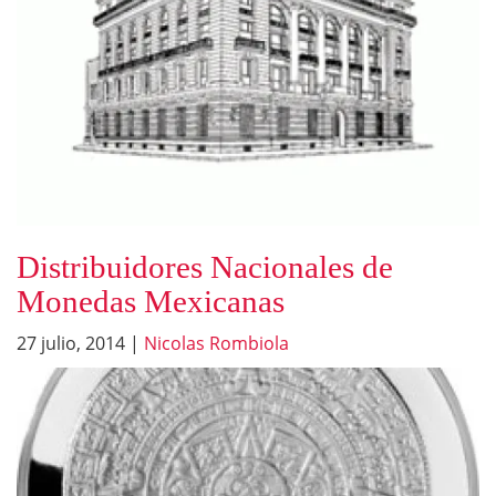
Distribuidores Nacionales de
Monedas Mexicanas
27 julio, 2014
|
Nicolas Rombiola