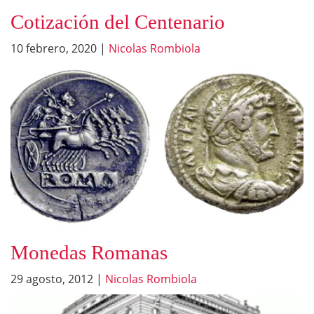
Cotización del Centenario
10 febrero, 2020
|
Nicolas Rombiola
Monedas Romanas
29 agosto, 2012
|
Nicolas Rombiola