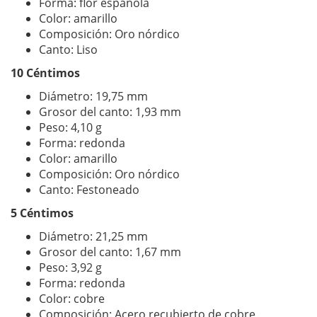
Forma: flor española
Color: amarillo
Composición: Oro nórdico
Canto: Liso
10 Céntimos
Diámetro: 19,75 mm
Grosor del canto: 1,93 mm
Peso: 4,10 g
Forma: redonda
Color: amarillo
Composición: Oro nórdico
Canto: Festoneado
5 Céntimos
Diámetro: 21,25 mm
Grosor del canto: 1,67 mm
Peso: 3,92 g
Forma: redonda
Color: cobre
Composición: Acero recubierto de cobre