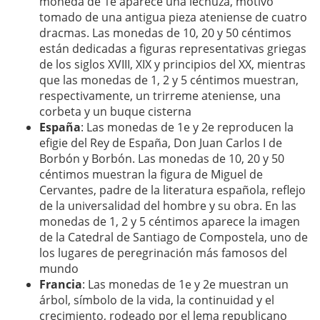
moneda de 1e aparece una lechuza, motivo
tomado de una antigua pieza ateniense de cuatro
dracmas. Las monedas de 10, 20 y 50 céntimos
están dedicadas a figuras representativas griegas
de los siglos XVIII, XIX y principios del XX, mientras
que las monedas de 1, 2 y 5 céntimos muestran,
respectivamente, un trirreme ateniense, una
corbeta y un buque cisterna
España
: Las monedas de 1e y 2e reproducen la
efigie del Rey de España, Don Juan Carlos I de
Borbón y Borbón. Las monedas de 10, 20 y 50
céntimos muestran la figura de Miguel de
Cervantes, padre de la literatura española, reflejo
de la universalidad del hombre y su obra. En las
monedas de 1, 2 y 5 céntimos aparece la imagen
de la Catedral de Santiago de Compostela, uno de
los lugares de peregrinación más famosos del
mundo
Francia
: Las monedas de 1e y 2e muestran un
árbol, símbolo de la vida, la continuidad y el
crecimiento, rodeado por el lema republicano