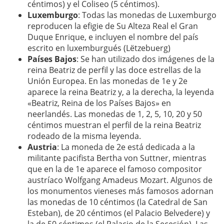
céntimos) y el Coliseo (5 céntimos).
Luxemburgo
: Todas las monedas de Luxemburgo
reproducen la efigie de Su Alteza Real el Gran
Duque Enrique, e incluyen el nombre del país
escrito en luxemburgués (Lëtzebuerg)
Países Bajos
: Se han utilizado dos imágenes de la
reina Beatriz de perfil y las doce estrellas de la
Unión Europea. En las monedas de 1e y 2e
aparece la reina Beatriz y, a la derecha, la leyenda
«Beatriz, Reina de los Países Bajos» en
neerlandés. Las monedas de 1, 2, 5, 10, 20 y 50
céntimos muestran el perfil de la reina Beatriz
rodeado de la misma leyenda.
Austria
: La moneda de 2e está dedicada a la
militante pacifista Bertha von Suttner, mientras
que en la de 1e aparece el famoso compositor
austríaco Wolfgang Amadeus Mozart. Algunos de
los monumentos vieneses más famosos adornan
las monedas de 10 céntimos (la Catedral de San
Esteban), de 20 céntimos (el Palacio Belvedere) y