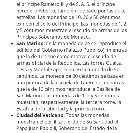
el príncipe Rainiero III y de S. A. S. el príncipe
heredero Alberto, también rodeado por las doce
estrellas. Las monedas de 10, 20 y 50 céntimos
exhiben el sello del Príncipe. Las monedas de 1, 2
y 5 céntimos muestran el escudo de armas de los
Príncipes Soberanos de Mónaco.
San Marino
: En la moneda de 2e se reproduce el
edificio del Gobierno (Palazzo Pubblico), mientras
que la de 1e tiene como motivo el escudo de
armas oficial de la República. Las torres Guaita,
Cesta y Montale aparecen en la moneda de 50
céntimos. La moneda de 20 céntimos se basa en
una pintura de la escuela de Guercino, mientras
que la de 10 céntimos reproduce la Basílica de
San Marino. Las monedas de 1, 2 y 5 céntimos
muestran, respectivamente, la tercera torre, la
Estatua de la Libertad y la primera torre.
Ciudad del Vaticano
: Todas las monedas
muestran el perfil izquierdo de Su Santidad el
Papa Juan Pablo II, Soberano del Estado de la