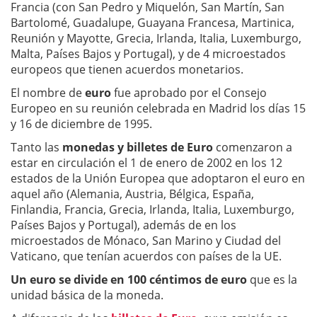
Francia (con San Pedro y Miquelón, San Martín, San
Bartolomé, Guadalupe, Guayana Francesa, Martinica,
Reunión y Mayotte, Grecia, Irlanda, Italia, Luxemburgo,
Malta, Países Bajos y Portugal), y de 4 microestados
europeos que tienen acuerdos monetarios.
El nombre de
euro
fue aprobado por el Consejo
Europeo en su reunión celebrada en Madrid los días 15
y 16 de diciembre de 1995.
Tanto las
monedas y billetes de Euro
comenzaron a
estar en circulación el 1 de enero de 2002 en los 12
estados de la Unión Europea que adoptaron el euro en
aquel año (Alemania, Austria, Bélgica, España,
Finlandia, Francia, Grecia, Irlanda, Italia, Luxemburgo,
Países Bajos y Portugal), además de en los
microestados de Mónaco, San Marino y Ciudad del
Vaticano, que tenían acuerdos con países de la UE.
Un euro se divide en 100 céntimos de euro
que es la
unidad básica de la moneda.