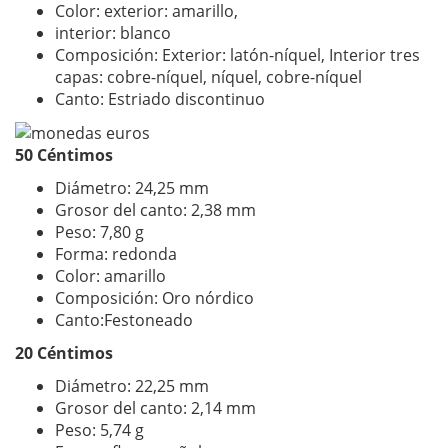
Color: exterior: amarillo,
interior: blanco
Composición: Exterior: latón-níquel, Interior tres
capas: cobre-níquel, níquel, cobre-níquel
Canto: Estriado discontinuo
50 Céntimos
Diámetro: 24,25 mm
Grosor del canto: 2,38 mm
Peso: 7,80 g
Forma: redonda
Color: amarillo
Composición: Oro nórdico
Canto:Festoneado
20 Céntimos
Diámetro: 22,25 mm
Grosor del canto: 2,14 mm
Peso: 5,74 g